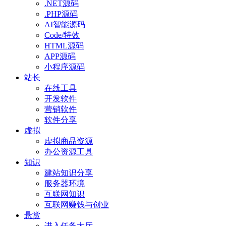
.NET源码
.PHP源码
AI智能源码
Code/特效
HTML源码
APP源码
小程序源码
站长
在线工具
开发软件
营销软件
软件分享
虚拟
虚拟商品资源
办公资源工具
知识
建站知识分享
服务器环境
互联网知识
互联网赚钱与创业
悬赏
进入任务大厅