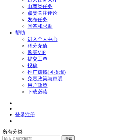
电商类任务
点赞关注评论
发布任务
问答和求助
帮助
进入个人中心
积分充值
购买VIP
提交工单
投稿
推广赚钱(可提现)
免责政策与声明
用户政策
下载必读
登录
注册
所有分类
搜索