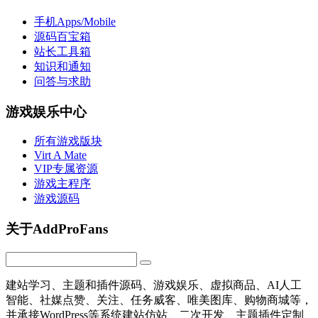
手机Apps/Mobile
源码百宝箱
站长工具箱
知识和通知
问答与求助
游戏娱乐中心
所有游戏版块
Virt A Mate
VIP专属资源
游戏主程序
游戏源码
关于AddProFans
建站学习、主题和插件源码、游戏娱乐、虚拟商品、AI人工
智能、社媒点赞、关注、任务威客、唯美图库、购物商城等，
并承接WordPress等系统建站仿站、二次开发、主题插件定制