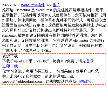
2022-10-17
WordPress插件
327
推广
推荐给 Elementor 是 WordPress 的最佳推荐展示柜插件，用于
显示推荐。该插件可以两种方式使用例如，您可以将推荐书用
作滑块，并使用网格。插件具有九种不同的样式，可通过拖放
设置面板轻松地进行更改，这些面板可帮助您在网站上以响应
式布局和可自定义样式构建出色而独特的推荐展示。为
elementor 插件创建无限的带有推荐词的推荐词滑块。您可以
添加和设计无限数量的滑块。 它可以通过 elementor 选项进行
完全自定义，其中包括各种可自定义的设置，例如颜色样式，
字体大小，字体系列，图像...
资源下载
下载价格
5
ADD币，VIP 8折、终身VIP免费，请先
登录
立即下载
仅学习交流，商用请买正版，一切后果由下载用户自行承
担。若侵犯了您的权益，请来信通知Email:
support@addprofans.com。购买即默认同意
我们的政策
。