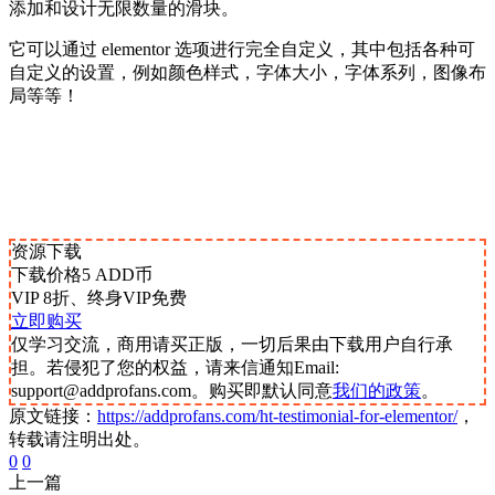
添加和设计无限数量的滑块。
它可以通过 elementor 选项进行完全自定义，其中包括各种可
自定义的设置，例如颜色样式，字体大小，字体系列，图像布
局等等！
资源下载
下载价格
5
ADD币
VIP 8折、终身VIP免费
立即购买
仅学习交流，商用请买正版，一切后果由下载用户自行承
担。若侵犯了您的权益，请来信通知Email:
support@addprofans.com。购买即默认同意
我们的政策
。
原文链接：
https://addprofans.com/ht-testimonial-for-elementor/
，
转载请注明出处。
0
0
上一篇