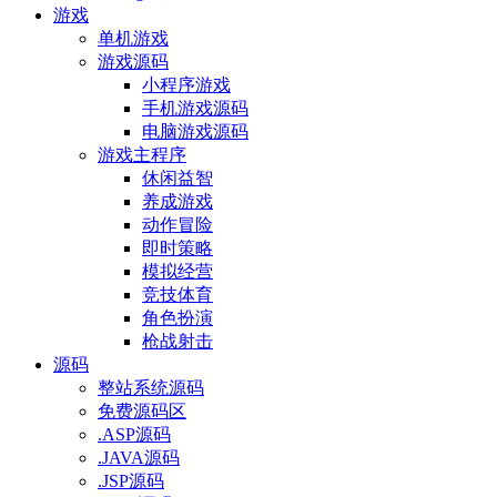
游戏
单机游戏
游戏源码
小程序游戏
手机游戏源码
电脑游戏源码
游戏主程序
休闲益智
养成游戏
动作冒险
即时策略
模拟经营
竞技体育
角色扮演
枪战射击
源码
整站系统源码
免费源码区
.ASP源码
.JAVA源码
.JSP源码