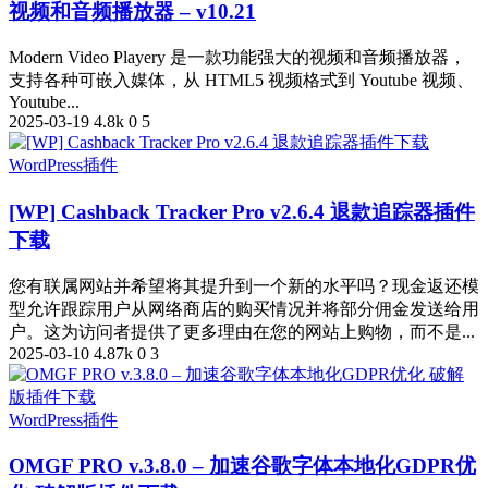
视频和音频播放器 – v10.21
Modern Video Playery 是一款功能强大的视频和音频播放器，
支持各种可嵌入媒体，从 HTML5 视频格式到 Youtube 视频、
Youtube...
2025-03-19
4.8k
0
5
WordPress插件
[WP] Cashback Tracker Pro v2.6.4 退款追踪器插件
下载
您有联属网站并希望将其提升到一个新的水平吗？现金返还模
型允许跟踪用户从网络商店的购买情况并将部分佣金发送给用
户。这为访问者提供了更多理由在您的网站上购物，而不是...
2025-03-10
4.87k
0
3
WordPress插件
OMGF PRO v.3.8.0 – 加速谷歌字体本地化GDPR优