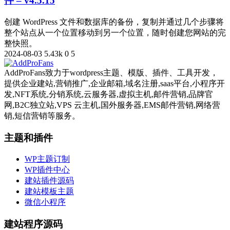
件 – v4.5.15
创建 WordPress 文件和数据库的备份，复制并通过几个步骤将
整个站点从一个位置移动到另一个位置，随时创建您网站的完
整快照。
2024-08-03
5.43k
0
5
AddProFans致力于wordpress主题、模版、插件、工具开发，
提供企业建站,营销推广,企业邮箱,域名注册,saas平台,小程序开
发,NFT系统,分销系统,云服务器,虚拟主机,邮件营销,品牌官
网,B2C独立站,VPS 云主机,国外服务器,EMS邮件营销,网络营
销,短信营销等服务。
主题和插件
WP主题订制
WP插件中心
建站插件源码
建站模板主题
微信小程序
建站程序源码