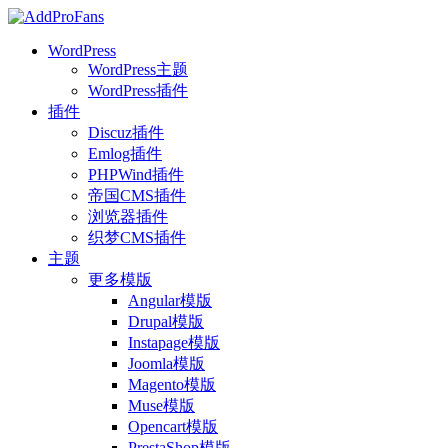
WordPress
WordPress主题
WordPress插件
插件
Discuz插件
Emlog插件
PHPWind插件
帝国CMS插件
浏览器插件
织梦CMS插件
主题
更多模版
Angular模版
Drupal模版
Instapage模版
Joomla模版
Magento模版
Muse模版
Opencart模版
PrestaShop模版