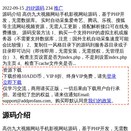
2022-09-15
.PHP源码
234
推广
源码介绍 高仿九大视频网站手机影视网站源码，基于PHP开
发，无需数据库。 实时自动采集爱奇艺、腾讯、乐视、搜狐
等主流网站视频资源，无需人工更新，搭配解析接口可在线免
费播放。 源码安装方法 1、购买一个支持PHP的虚拟主机或服
务器（不需要支持数据库，注意：国外主机自动采集速度可能
会比较慢） 2、复制任一风格目录下的源码到服务器目录或子
目录即可访问（即传即用，无需安装，无需授权，无管理后
台） 3、检查主页设置是否为index.php，不是则设置index.php
为主页 4、检查下cache文件夹是否...
资源下载
下载价格
10
ADD币，VIP 8折、终身VIP免费，请先
登录
立即下载
仅学习交流，商用请买正版，一切后果由下载用户自行承
担。若侵犯了您的权益，请来信通知Email:
support@addprofans.com。购买即默认同意
我们的政策
。
源码介绍
高仿九大视频网站手机影视网站源码，基于PHP开发，无需数