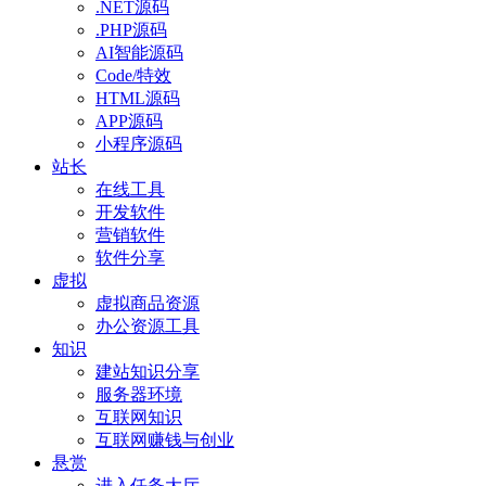
.NET源码
.PHP源码
AI智能源码
Code/特效
HTML源码
APP源码
小程序源码
站长
在线工具
开发软件
营销软件
软件分享
虚拟
虚拟商品资源
办公资源工具
知识
建站知识分享
服务器环境
互联网知识
互联网赚钱与创业
悬赏
进入任务大厅