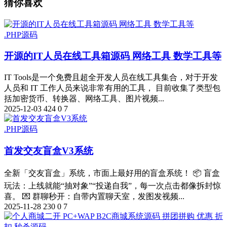
猜你喜欢
.PHP源码
开源的IT人员在线工具箱源码 网络工具 数学工具等
IT Tools是一个免费且超全开发人员在线工具集合，对于开发
人员和 IT 工作人员来说非常有用的工具， 目前收集了类型包
括加密货币、转换器、网络工具、图片视频...
2025-12-03
424
0
7
.PHP源码
首发交友盲盒V3系统
全新「交友盲盒」系统，市面上最好用的盲盒系统！ 📦 盲盒
玩法：上线就能“抽对象”“投递自我”，每一次点击都像拆封惊
喜。 💌 群聊秒开：自带内置聊天室，发图发视频...
2025-11-28
230
0
7