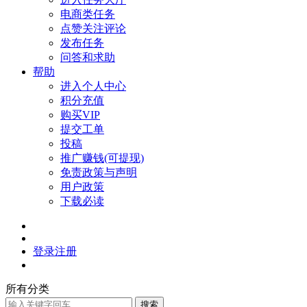
电商类任务
点赞关注评论
发布任务
问答和求助
帮助
进入个人中心
积分充值
购买VIP
提交工单
投稿
推广赚钱(可提现)
免责政策与声明
用户政策
下载必读
登录
注册
所有分类
搜索