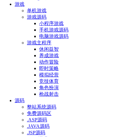
游戏
单机游戏
游戏源码
小程序游戏
手机游戏源码
电脑游戏源码
游戏主程序
休闲益智
养成游戏
动作冒险
即时策略
模拟经营
竞技体育
角色扮演
枪战射击
源码
整站系统源码
免费源码区
.ASP源码
.JAVA源码
.JSP源码