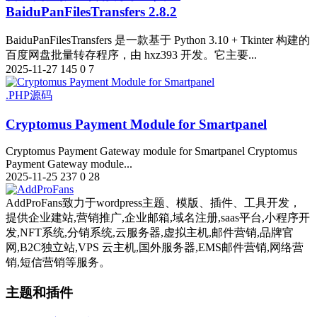
BaiduPanFilesTransfers 2.8.2
BaiduPanFilesTransfers 是一款基于 Python 3.10 + Tkinter 构建的
百度网盘批量转存程序，由 hxz393 开发。它主要...
2025-11-27
145
0
7
.PHP源码
Cryptomus Payment Module for Smartpanel
Cryptomus Payment Gateway module for Smartpanel Cryptomus
Payment Gateway module...
2025-11-25
237
0
28
AddProFans致力于wordpress主题、模版、插件、工具开发，
提供企业建站,营销推广,企业邮箱,域名注册,saas平台,小程序开
发,NFT系统,分销系统,云服务器,虚拟主机,邮件营销,品牌官
网,B2C独立站,VPS 云主机,国外服务器,EMS邮件营销,网络营
销,短信营销等服务。
主题和插件