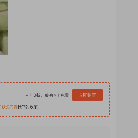
VIP 8折、終身VIP免費
立即購買
買即默認同意
我們的政策
。