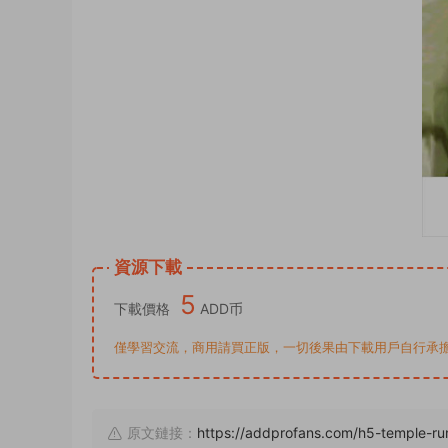
資源下載
5
下載價格
ADD币
僅學習交流，商用請買正版，一切後果由下載用戶自行承擔。若侵犯了
原文鏈接：
https://addprofans.com/h5-temple-r