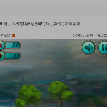
問即可，手機電腦自适應即可玩，詳情可看演示圖。