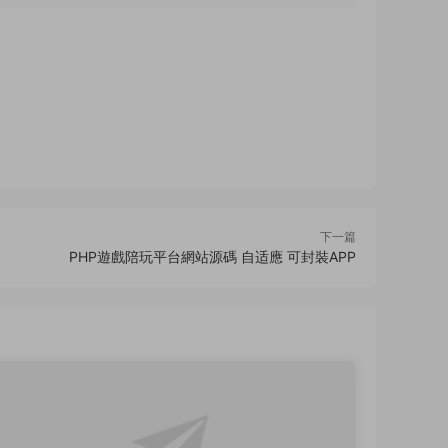
下一篇
PHP遊戲陪玩平台網站源碼 自适應 可封裝APP