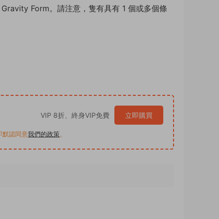
avity Form。請注意，隻有具有 1 個或多個條
VIP 8折、終身VIP免費
立即購買
買即默認同意
我們的政策
。