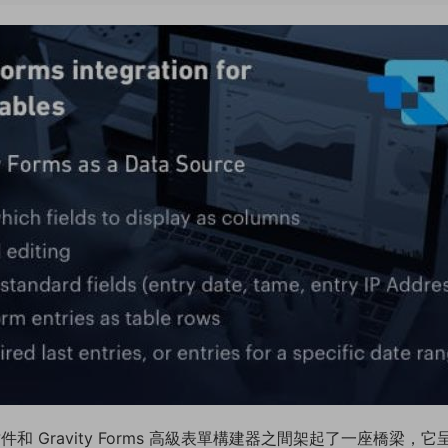
s 插件和 Gravity Forms 高級表單構建器之間架起了一座