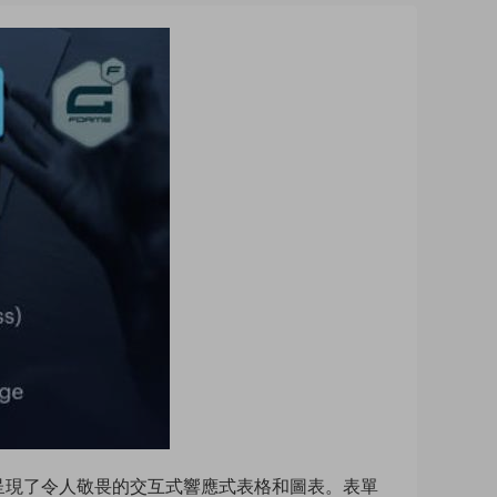
橋梁，它呈現了令人敬畏的交互式響應式表格和圖表。表單