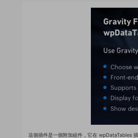
這個插件是一個附加組件，它在 wpDataTable