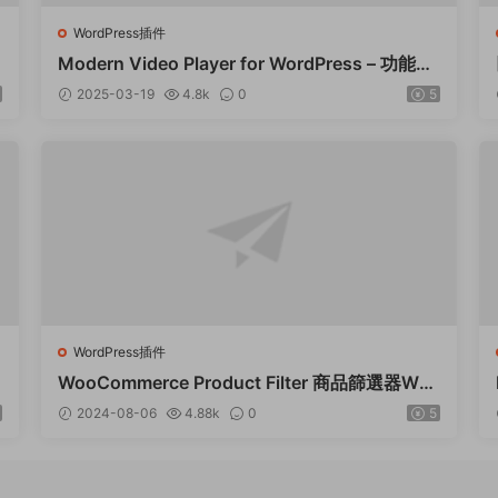
WordPress插件
P
Modern Video Player for WordPress – 功能強
大的視頻和音頻播放器 – v10.21
2025-03-19
4.8k
0
5
WordPress插件
WooCommerce Product Filter 商品篩選器Wor
dPress插件 – v8.3.0
2024-08-06
4.88k
0
5