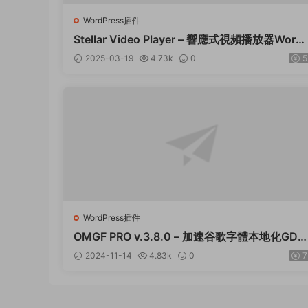
WordPress插件
Stellar Video Player – 響應式視頻播放器Word
ress插件 – v2.9
2025-03-19
4.73k
0
5
WordPress插件
OMGF PRO v.3.8.0 – 加速谷歌字體本地化GDP
R優化 破解版插件下載
2024-11-14
4.83k
0
7