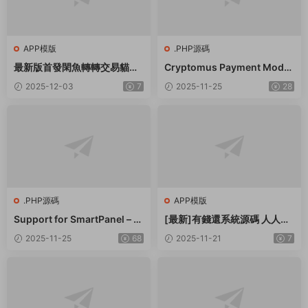
APP模版
.PHP源碼
最新版首發閑魚轉轉交易貓客
Cryptomus Payment Modul
服台客服系統源碼
e for Smartpanel
2025-12-03
7
2025-11-25
28
.PHP源碼
APP模版
Support for SmartPanel – S
[最新]有錢還系統源碼 人人還
MM Panel Script
衆籌還錢模式還貸系統源碼
2025-11-25
68
2025-11-21
7