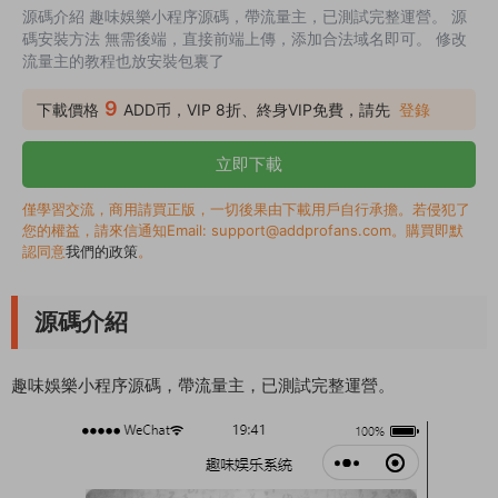
源碼介紹 趣味娛樂小程序源碼，帶流量主，已測試完整運營。 源
碼安裝方法 無需後端，直接前端上傳，添加合法域名即可。 修改
流量主的教程也放安裝包裏了
9
下載價格
ADD币，VIP 8折、終身VIP免費，請先
登錄
立即下載
僅學習交流，商用請買正版，一切後果由下載用戶自行承擔。若侵犯了
您的權益，請來信通知Email: support@addprofans.com。購買即默
認同意
我們的政策
。
源碼介紹
趣味娛樂小程序源碼，帶流量主，已測試完整運營。