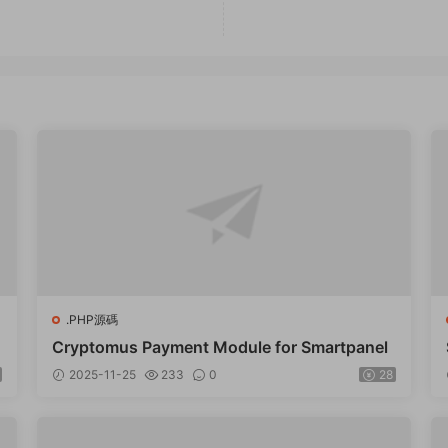
.PHP源碼
Cryptomus Payment Module for Smartpanel
2025-11-25
233
0
28