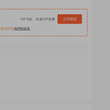
VIP 8折、終身VIP免費
立即購買
買即默認同意
我們的政策
。