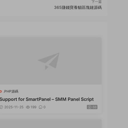
下一篇
365賺錢寶養貓區塊鏈源碼
.PHP源碼
Support for SmartPanel – SMM Panel Script
2025-11-25
199
0
68