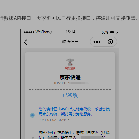
行數據API接口，大家也可以自行更換接口，搭建即可直接運營