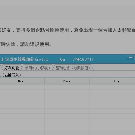
量加好友，支持多個企點号輪換使用，避免出現一個号加人太頻繁
，随時失效，請勿違規使用。