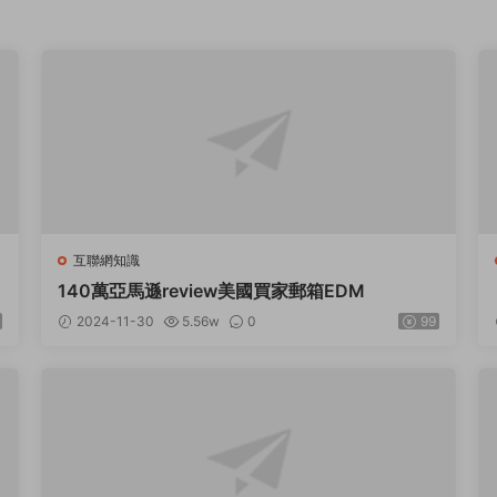
互聯網知識
140萬亞馬遜review美國買家郵箱EDM
2024-11-30
5.56w
0
99