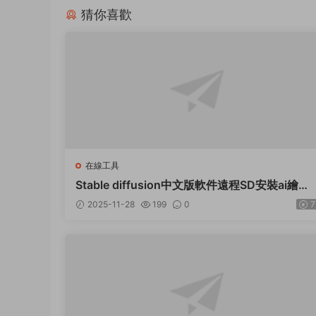
猜你喜歡
在線工具
Stable diffusion中文版軟件遠程SD安裝ai繪畫
視頻教程模型插件
2025-11-28
199
0
7