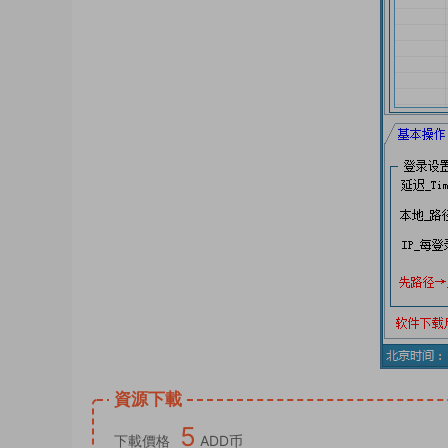
資源下載
5
下載價格
ADD币