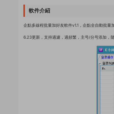
軟件介紹
企點多線程批量加好友軟件v1.1，企點全自動批
6.23更新，支持過濾，過頻繁，主号/分号添加