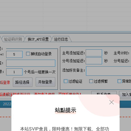
站點提示
本站SVIP會員，限時優惠！無限下載、全部功