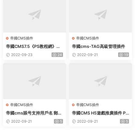
帝國CMS插件
帝國CMS插件
帝國CMS7.5《PS教程網》模
帝國cms-TAG高級管理插件
闆+手機端+采集+插件
2022-09-23
24
2022-09-21
19
帝國CMS插件
帝國CMS插件
帝國cms賬号支持用戶名 郵箱
帝國CMS H5遊戲推廣插件 PC
手機号多用戶名同時登錄插件
+手機端
2022-09-21
5
2022-09-21
5