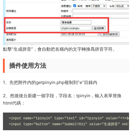
點擊“生成拼音”，會自動把名稱内的文字轉換爲拼音字符。
插件使用方法
1、先把附件内的getpinyin.php複制到“e”目錄内
2、然後後台新建一個字段，字段名：tpinyin，輸入表單替換
html代碼：
<input name="tpinyin" type="text" id="tpinyin" value="<?=$ec
<input type="button" name="Submit7011" value="生成拼音" onClic