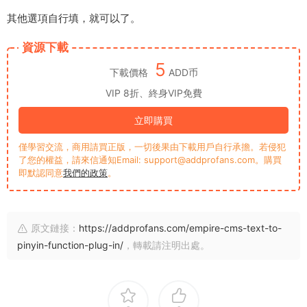
其他選項自行填，就可以了。
資源下載
5
下載價格
ADD币
VIP 8折、終身VIP免費
立即購買
僅學習交流，商用請買正版，一切後果由下載用戶自行承擔。若侵犯
了您的權益，請來信通知Email: support@addprofans.com。購買
即默認同意
我們的政策
。
原文鏈接：
https://addprofans.com/empire-cms-text-to-
pinyin-function-plug-in/
，轉載請注明出處。