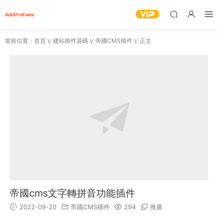
當前位置：
首頁
建站插件源碼
帝國CMS插件
正文
帝國cms文字轉拼音功能插件
2022-09-20
帝國CMS插件
294
推廣