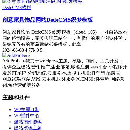
DedeCMS模版
创意家具饰品网站DedeCMS织梦模板
创意家具饰品 DedeCMS 织梦模板（cloud_105），可自适应不
同的移动设备，完美实现三站合一，有极佳的用户浏览体验，
是绝无仅有的菜鸟建站必备模板，此套...
2024-06-08
4.77k
0
5
AddProFans致力于wordpress主题、模版、插件、工具开发，
提供企业建站,营销推广,企业邮箱,域名注册,saas平台,小程序开
发,NFT系统,分销系统,云服务器,虚拟主机,邮件营销,品牌官
网,B2C独立站,VPS 云主机,国外服务器,EMS邮件营销,网络营
销,短信营销等服务。
主题和插件
WP主题订制
WP插件中心
建站插件源码
建站模板主题