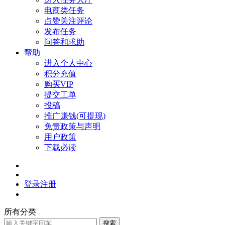
电商类任务
点赞关注评论
发布任务
问答和求助
帮助
进入个人中心
积分充值
购买VIP
提交工单
投稿
推广赚钱(可提现)
免责政策与声明
用户政策
下载必读
登录
注册
所有分类
搜索