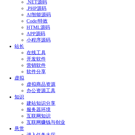
.NET源码
.PHP源码
AI智能源码
Code/特效
HTML源码
APP源码
小程序源码
站长
在线工具
开发软件
营销软件
软件分享
虚拟
虚拟商品资源
办公资源工具
知识
建站知识分享
服务器环境
互联网知识
互联网赚钱与创业
悬赏
进入任务大厅