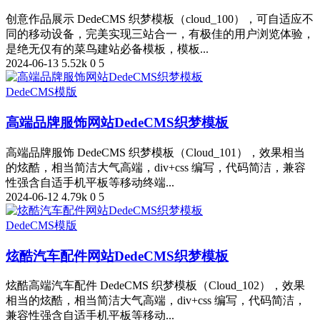
创意作品展示 DedeCMS 织梦模板（cloud_100），可自适应不
同的移动设备，完美实现三站合一，有极佳的用户浏览体验，
是绝无仅有的菜鸟建站必备模板，模板...
2024-06-13
5.52k
0
5
DedeCMS模版
高端品牌服饰网站DedeCMS织梦模板
高端品牌服饰 DedeCMS 织梦模板（Cloud_101），效果相当
的炫酷，相当简洁大气高端，div+css 编写，代码简洁，兼容
性强含自适手机平板等移动终端...
2024-06-12
4.79k
0
5
DedeCMS模版
炫酷汽车配件网站DedeCMS织梦模板
炫酷高端汽车配件 DedeCMS 织梦模板（Cloud_102），效果
相当的炫酷，相当简洁大气高端，div+css 编写，代码简洁，
兼容性强含自适手机平板等移动...