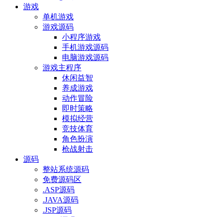
游戏
单机游戏
游戏源码
小程序游戏
手机游戏源码
电脑游戏源码
游戏主程序
休闲益智
养成游戏
动作冒险
即时策略
模拟经营
竞技体育
角色扮演
枪战射击
源码
整站系统源码
免费源码区
.ASP源码
.JAVA源码
.JSP源码