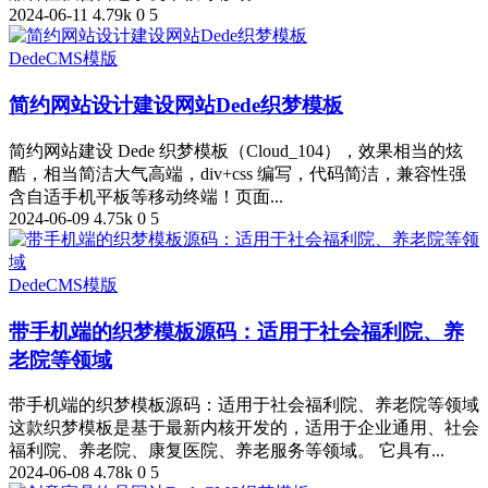
2024-06-11
4.79k
0
5
DedeCMS模版
简约网站设计建设网站Dede织梦模板
简约网站建设 Dede 织梦模板（Cloud_104），效果相当的炫
酷，相当简洁大气高端，div+css 编写，代码简洁，兼容性强
含自适手机平板等移动终端！页面...
2024-06-09
4.75k
0
5
DedeCMS模版
带手机端的织梦模板源码：适用于社会福利院、养
老院等领域
带手机端的织梦模板源码：适用于社会福利院、养老院等领域
这款织梦模板是基于最新内核开发的，适用于企业通用、社会
福利院、养老院、康复医院、养老服务等领域。 它具有...
2024-06-08
4.78k
0
5