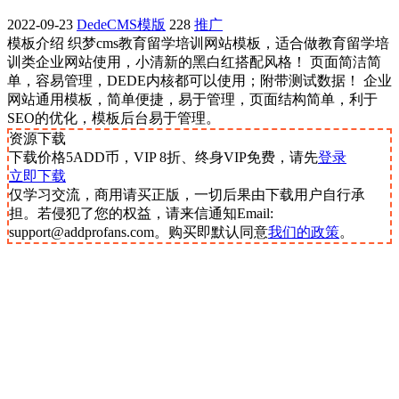
2022-09-23
DedeCMS模版
228
推广
模板介绍 织梦cms教育留学培训网站模板，适合做教育留学培
训类企业网站使用，小清新的黑白红搭配风格！ 页面简洁简
单，容易管理，DEDE内核都可以使用；附带测试数据！ 企业
网站通用模板，简单便捷，易于管理，页面结构简单，利于
SEO的优化，模板后台易于管理。
资源下载
下载价格
5
ADD币，VIP 8折、终身VIP免费，请先
登录
立即下载
仅学习交流，商用请买正版，一切后果由下载用户自行承
担。若侵犯了您的权益，请来信通知Email:
support@addprofans.com。购买即默认同意
我们的政策
。