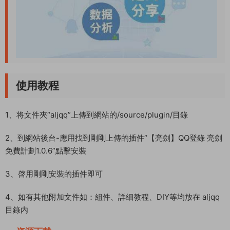
使用教程
1、将文件夾“aljqq”上傳到網站的/source/plugin/目錄
2、到網站後台-應用找到剛剛上傳的插件“【亮劍】QQ登錄 亮劍
免費計劃1.0.6”點擊安裝
3、啓用剛剛安裝的插件即可
4、如有其他附加文件如：組件、詳細教程、DIY等均放在 aljqq
目錄内