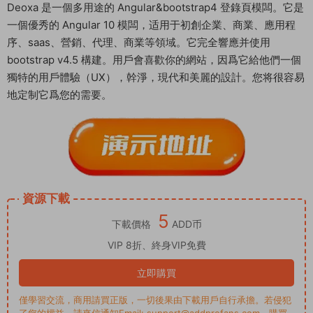
Deoxa 是一個多用途的 Angular&bootstrap4 登錄頁模闆。它是
一個優秀的 Angular 10 模闆，适用于初創企業、商業、應用程
序、saas、營銷、代理、商業等領域。它完全響應并使用
bootstrap v4.5 構建。用戶會喜歡你的網站，因爲它給他們一個
獨特的用戶體驗（UX），幹淨，現代和美麗的設計。您将很容易
地定制它爲您的需要。
資源下載
5
下載價格
ADD币
VIP 8折、終身VIP免費
立即購買
僅學習交流，商用請買正版，一切後果由下載用戶自行承擔。若侵犯
了您的權益，請來信通知Email: support@addprofans.com。購買