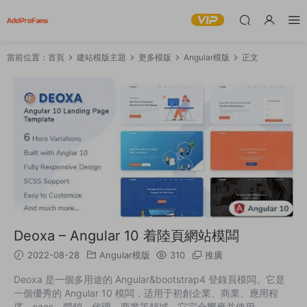
當前位置：
首頁
建站模版主題
更多模版
Angular模版
正文
Deoxa – Angular 10 着陸頁網站模闆
2022-08-28
Angular模版
310
推廣
Deoxa 是一個多用途的 Angular&bootstrap4 登錄頁模闆。它是
一個優秀的 Angular 10 模闆，适用于初創企業、商業、應用程
序、saas、營銷、代理、商業等領域。它完全響應并使用