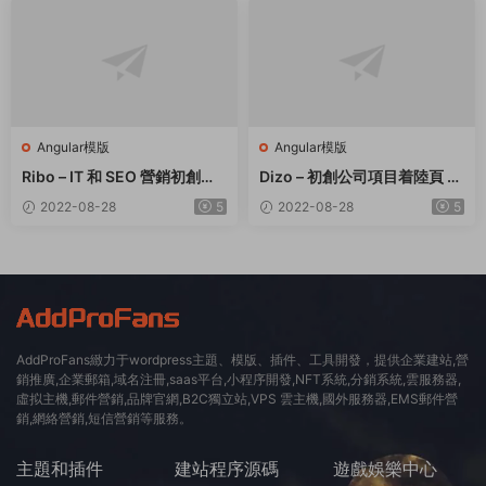
Angular模版
Angular模版
Ribo – IT 和 SEO 營銷初創公
Dizo – 初創公司項目着陸頁 A
司 Angular 13 模闆
ngular 13 模闆
2022-08-28
5
2022-08-28
5
AddProFans緻力于wordpress主題、模版、插件、工具開發，提供企業建站,營
銷推廣,企業郵箱,域名注冊,saas平台,小程序開發,NFT系統,分銷系統,雲服務器,
虛拟主機,郵件營銷,品牌官網,B2C獨立站,VPS 雲主機,國外服務器,EMS郵件營
銷,網絡營銷,短信營銷等服務。
主題和插件
建站程序源碼
遊戲娛樂中心