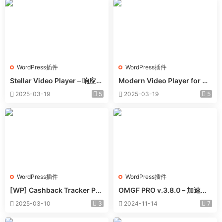
WordPress插件
WordPress插件
Stellar Video Player – 响应式
Modern Video Player for W
视频播放器WordPress插件 –
ordPress – 功能强大的视频和
2025-03-19
5
2025-03-19
5
v2.9
音频播放器 – v10.21
WordPress插件
WordPress插件
[WP] Cashback Tracker Pro
OMGF PRO v.3.8.0 – 加速谷
v2.6.4 退款追踪器插件下载
歌字体本地化GDPR优化 破解
2025-03-10
3
2024-11-14
7
版插件下载