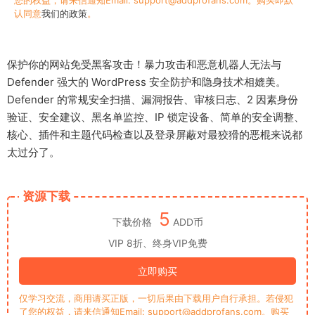
认同意
我们的政策
。
保护你的网站免受黑客攻击！暴力攻击和恶意机器人无法与
Defender 强大的 WordPress 安全防护和隐身技术相媲美。
Defender 的常规安全扫描、漏洞报告、审核日志、2 因素身份
验证、安全建议、黑名单监控、IP 锁定设备、简单的安全调整、
核心、插件和主题代码检查以及登录屏蔽对最狡猾的恶棍来说都
太过分了。
资源下载
5
下载价格
ADD币
VIP 8折、终身VIP免费
立即购买
仅学习交流，商用请买正版，一切后果由下载用户自行承担。若侵犯
了您的权益，请来信通知Email: support@addprofans.com。购买