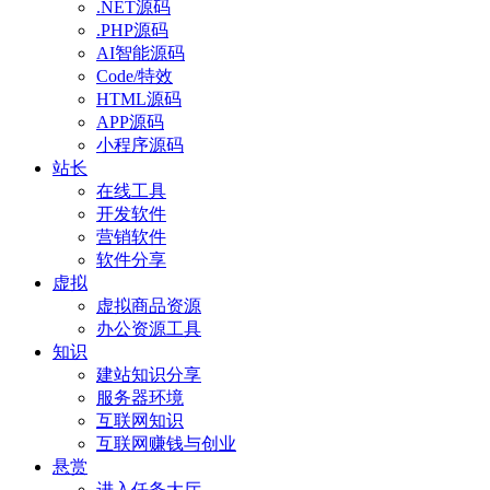
.NET源码
.PHP源码
AI智能源码
Code/特效
HTML源码
APP源码
小程序源码
站长
在线工具
开发软件
营销软件
软件分享
虚拟
虚拟商品资源
办公资源工具
知识
建站知识分享
服务器环境
互联网知识
互联网赚钱与创业
悬赏
进入任务大厅