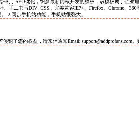
动端+利于SEO优化，织梦最新内核开发的模板，该模板属于企业
写DIV+CSS，完美兼容IE7+、Firefox、Chrome、3
运用。 2.同步手机站功能，手机站很强大。
益，请来信通知Email: support@addprofans.co