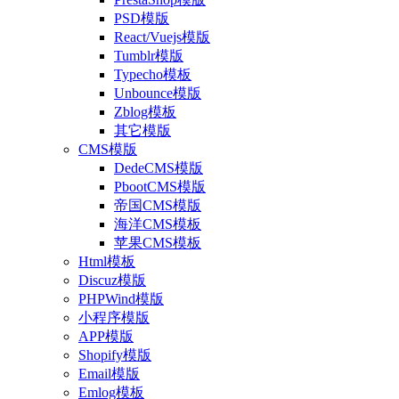
PSD模版
React/Vuejs模版
Tumblr模版
Typecho模板
Unbounce模版
Zblog模板
其它模版
CMS模版
DedeCMS模版
PbootCMS模版
帝国CMS模版
海洋CMS模板
苹果CMS模板
Html模板
Discuz模版
PHPWind模版
小程序模版
APP模版
Shopify模版
Email模版
Emlog模板