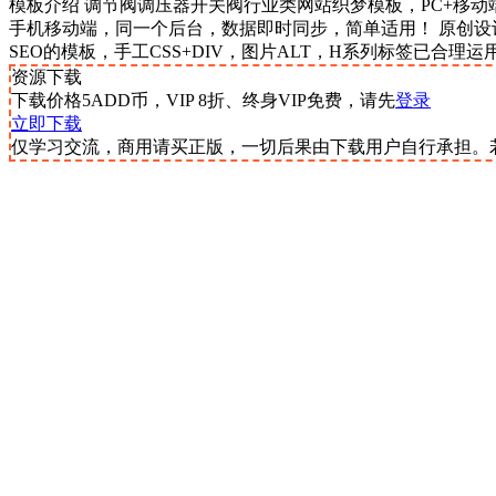
模板介绍 调节阀调压器开关阀行业类网站织梦模板，PC+移
手机移动端，同一个后台，数据即时同步，简单适用！ 原创设计、手工书
SEO的模板，手工CSS+DIV，图片ALT，H系列标签已合理
资源下载
下载价格
5
ADD币，VIP 8折、终身VIP免费，请先
登录
立即下载
仅学习交流，商用请买正版，一切后果由下载用户自行承担。若侵犯了您的权