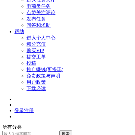
电商类任务
点赞关注评论
发布任务
问答和求助
帮助
进入个人中心
积分充值
购买VIP
提交工单
投稿
推广赚钱(可提现)
免责政策与声明
用户政策
下载必读
登录
注册
所有分类
搜索