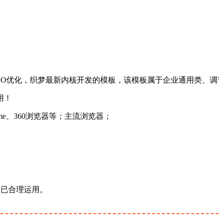
SEO优化，织梦最新内核开发的模板，该模板属于企业通用类、
用！
rome、360浏览器等；主流浏览器；
标签已合理运用。