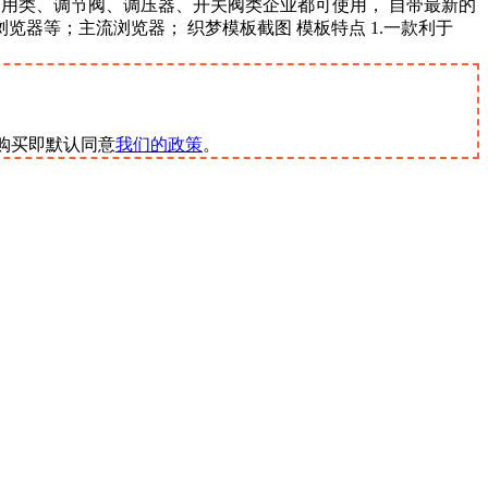
通用类、调节阀、调压器、开关阀类企业都可使用， 自带最新的
60浏览器等；主流浏览器； 织梦模板截图 模板特点 1.一款利于
m。购买即默认同意
我们的政策
。