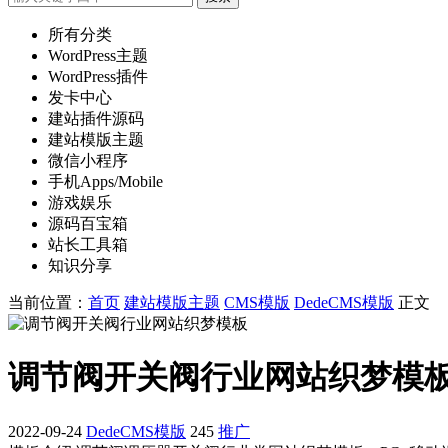
所有分类
WordPress主题
WordPress插件
发卡中心
建站插件源码
建站模版主题
微信小程序
手机Apps/Mobile
游戏娱乐
源码百宝箱
站长工具箱
知识分享
当前位置：
首页
建站模版主题
CMS模版
DedeCMS模版
正文
调节阀开关阀行业网站织梦模
2022-09-24
DedeCMS模版
245
推广