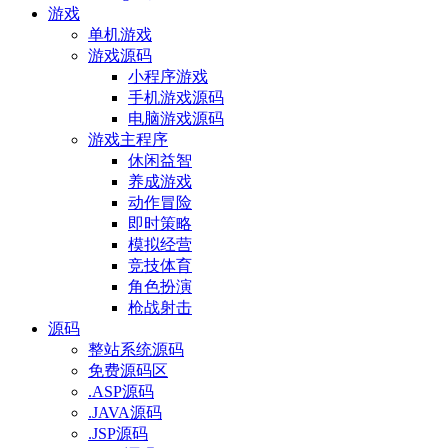
游戏
单机游戏
游戏源码
小程序游戏
手机游戏源码
电脑游戏源码
游戏主程序
休闲益智
养成游戏
动作冒险
即时策略
模拟经营
竞技体育
角色扮演
枪战射击
源码
整站系统源码
免费源码区
.ASP源码
.JAVA源码
.JSP源码