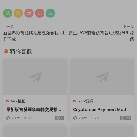
上一篇
下一篇
新世界影視源碼搭建視頻教程+工
原生JAVA雙端仿抖音短視頻APP源
具下載
碼
猜你喜歡
APP模版
.PHP源碼
最新版首發閑魚轉轉交易貓客
Cryptomus Payment Modul
服台客服系統源碼
e for Smartpanel
2025-12-03
7
2025-11-25
28