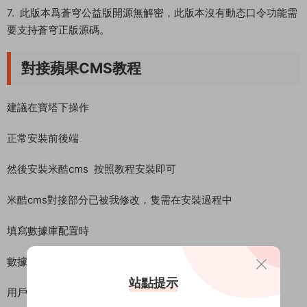
7. 此版本爲蒼穹公益版開源無解密，此版本沒有動态口令功能需
要支持蒼穹正版源碼。
對接蘋果CMS教程
建議在寶塔下操作
正常安裝前後端
然後安裝米酷cms 按照教程安裝即可
米酷cms對接部分已被我修改，隻需在安裝過程中
填寫數據庫配置時
數據庫名
站點提示
用戶名