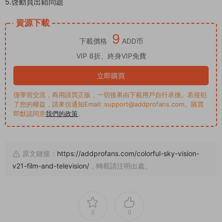
5.啓動頁出錯問題
資源下載
9
下載價格
ADD币
VIP 8折、終身VIP免費
立即購買
僅學習交流，商用請買正版，一切後果由下載用戶自行承擔。若侵犯
了您的權益，請來信通知Email: support@addprofans.com。購買
即默認同意
我們的政策
。
原文鏈接：
https://addprofans.com/colorful-sky-vision-
v21-film-and-television/
，轉載請注明出處。
0
0