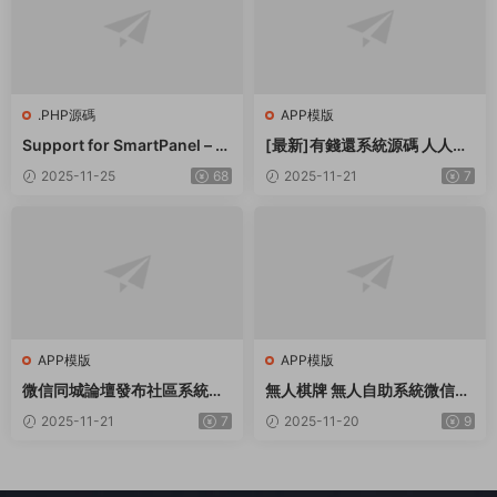
.PHP源碼
APP模版
Support for SmartPanel – S
[最新]有錢還系統源碼 人人還
MM Panel Script
衆籌還錢模式還貸系統源碼
2025-11-25
68
2025-11-21
7
APP模版
APP模版
微信同城論壇發布社區系統源
無人棋牌 無人自助系統微信小
碼 二手閑置 房屋出租開源uni
程序源碼JAVA服務端開源版
2025-11-21
7
2025-11-20
9
app修複版