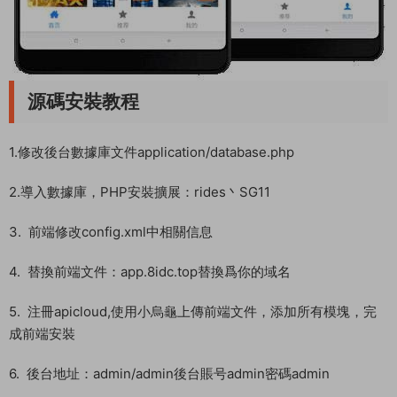
源碼安裝教程
1.修改後台數據庫文件application/database.php
2.導入數據庫，PHP安裝擴展：rides丶SG11
3. 前端修改config.xml中相關信息
4. 替換前端文件：app.8idc.top替換爲你的域名
5. 注冊apicloud,使用小烏龜上傳前端文件，添加所有模塊，完
成前端安裝
6. 後台地址：admin/admin後台賬号admin密碼admin