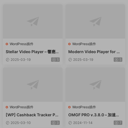
WordPress插件
WordPress插件
Stellar Video Player – 響應式
Modern Video Player for W
視頻播放器WordPress插件 –
ordPress – 功能強大的視頻和
2025-03-19
5
2025-03-19
5
v2.9
音頻播放器 – v10.21
WordPress插件
WordPress插件
[WP] Cashback Tracker Pro
OMGF PRO v.3.8.0 – 加速谷
v2.6.4 退款追蹤器插件下載
歌字體本地化GDPR優化 破解
2025-03-10
3
2024-11-14
7
版插件下載