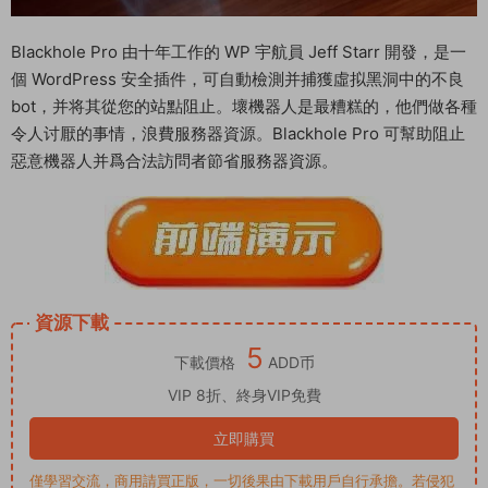
Blackhole Pro 由十年工作的 WP 宇航員 Jeff Starr 開發，是一
個 WordPress 安全插件，可自動檢測并捕獲虛拟黑洞中的不良
bot，并将其從您的站點阻止。壞機器人是最糟糕的，他們做各種
令人讨厭的事情，浪費服務器資源。Blackhole Pro 可幫助阻止
惡意機器人并爲合法訪問者節省服務器資源。
資源下載
5
下載價格
ADD币
VIP 8折、終身VIP免費
立即購買
僅學習交流，商用請買正版，一切後果由下載用戶自行承擔。若侵犯