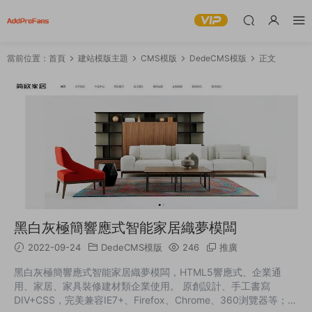
當前位置：
首頁
建站模版主題
CMS模版
DedeCMS模版
正文
黑白灰極簡響應式智能家居織夢模闆
2022-09-24
DedeCMS模版
246
推廣
黑白灰極簡響應式智能家居織夢模闆，HTML5響應式、企業通
用、家居、家具裝修建材類企業使用。 原創設計、手工書寫
DIV+CSS，完美兼容IE7+、Firefox、Chrome、360浏覽器等；主