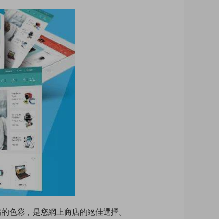
和鮮豔的色彩，是您網上商店的絕佳選擇。