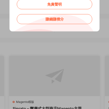
免責聲明
賺錢賺積分
Magento模版
.
Sinrato – 響應式大型商店Magento主題