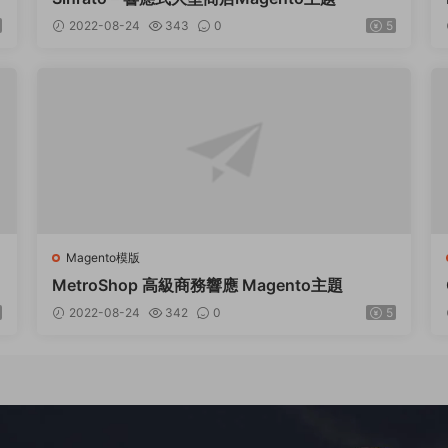
2022-08-24
343
0
5
Magento模版
MetroShop 高級商務響應 Magento主題
2022-08-24
342
0
5