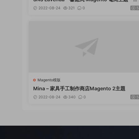
1
2022-08-24
321
0
5
Magento模版
Mina – 家具手工制作商店Magento 2主題
2022-08-24
340
0
5