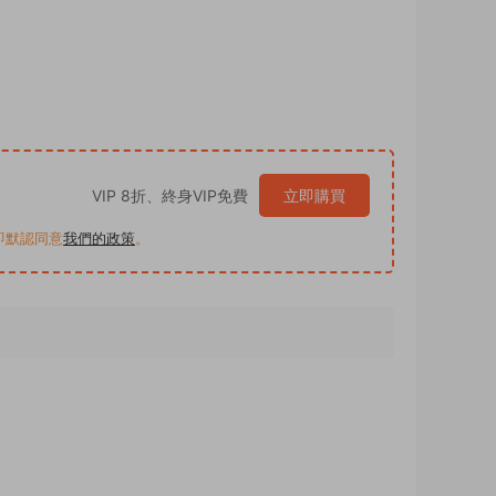
VIP 8折、終身VIP免費
立即購買
買即默認同意
我們的政策
。