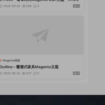
2022-08-24
308
0
5
Magento模版
Outline – 響應式家具Magento主題
2022-08-24
337
0
5