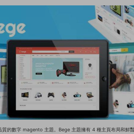
質的數字 magento 主題。Bege 主題擁有 4 種主頁布局