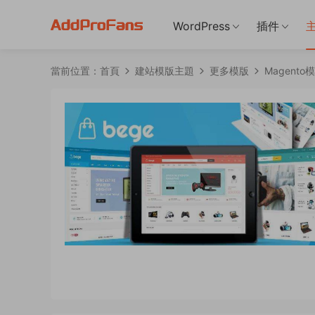
WordPress
插件
當前位置：
首頁
建站模版主題
更多模版
Magento