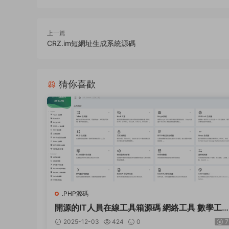
上一篇
CRZ.im短網址生成系統源碼
猜你喜歡
.PHP源碼
開源的IT人員在線工具箱源碼 網絡工具 數學工
等
2025-12-03
424
0
7