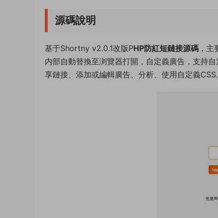
源碼說明
基于Shortny v2.0.1改版P
HP防紅短鏈接源碼
，主
内部自動替換至浏覽器打開，自定義廣告，支持自
享鏈接、添加或編輯廣告、分析、使用自定義CSS