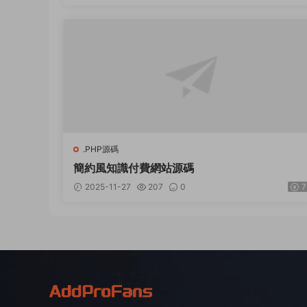
.PHP源碼
簡約風知識付費網站源碼
2025-11-27
207
0
7