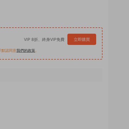
VIP 8折、終身VIP免費
立即購買
買即默認同意
我們的政策
。