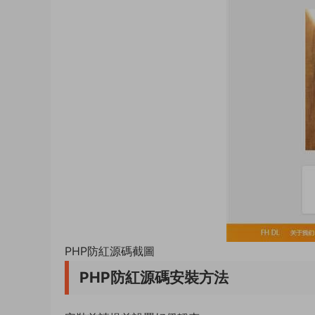
PHP防紅源碼截圖
PHP防紅源碼安裝方法