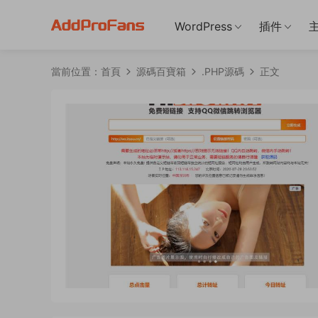
WordPress
插件
當前位置：
首頁
源碼百寶箱
.PHP源碼
正文