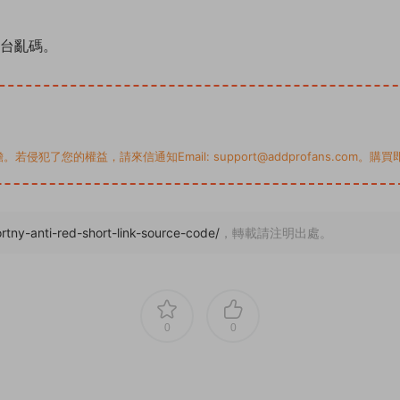
前台亂碼。
您的權益，請來信通知Email: support@addprofans.com。購
tny-anti-red-short-link-source-code/
，轉載請注明出處。
0
0