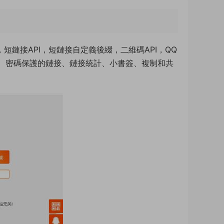
鏈接API，短鏈接自定義後綴，二維碼API，QQ
綴、密碼保護的鏈接、鏈接統計、小書簽、複制和共