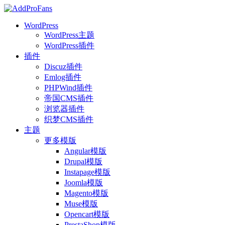
WordPress
WordPress主题
WordPress插件
插件
Discuz插件
Emlog插件
PHPWind插件
帝国CMS插件
浏览器插件
织梦CMS插件
主题
更多模版
Angular模版
Drupal模版
Instapage模版
Joomla模版
Magento模版
Muse模版
Opencart模版
PrestaShop模版