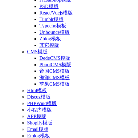
PSD模版
React/Vuejs模版
Tumblr模版
Typecho模板
Unbounce模版
Zblog模板
其它模版
CMS模版
DedeCMS模版
PbootCMS模版
帝国CMS模版
海洋CMS模板
苹果CMS模板
Html模板
Discuz模版
PHPWind模版
小程序模版
APP模版
Shopify模版
Email模版
Emlog模板