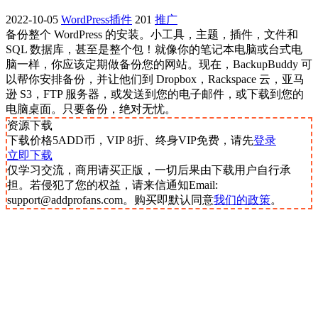
2022-10-05
WordPress插件
201
推广
备份整个 WordPress 的安装。小工具，主题，插件，文件和
SQL 数据库，甚至是整个包！就像你的笔记本电脑或台式电
脑一样，你应该定期做备份您的网站。现在，BackupBuddy 可
以帮你安排备份，并让他们到 Dropbox，Rackspace 云，亚马
逊 S3，FTP 服务器，或发送到您的电子邮件，或下载到您的
电脑桌面。只要备份，绝对无忧。
资源下载
下载价格
5
ADD币，VIP 8折、终身VIP免费，请先
登录
立即下载
仅学习交流，商用请买正版，一切后果由下载用户自行承
担。若侵犯了您的权益，请来信通知Email:
support@addprofans.com。购买即默认同意
我们的政策
。