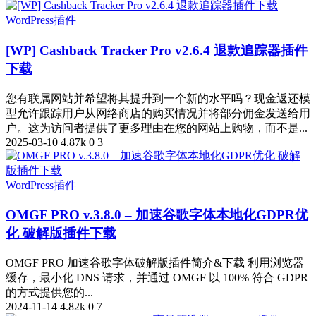
WordPress插件
[WP] Cashback Tracker Pro v2.6.4 退款追踪器插件
下载
您有联属网站并希望将其提升到一个新的水平吗？现金返还模
型允许跟踪用户从网络商店的购买情况并将部分佣金发送给用
户。这为访问者提供了更多理由在您的网站上购物，而不是...
2025-03-10
4.87k
0
3
WordPress插件
OMGF PRO v.3.8.0 – 加速谷歌字体本地化GDPR优
化 破解版插件下载
OMGF PRO 加速谷歌字体破解版插件简介&下载 利用浏览器
缓存，最小化 DNS 请求，并通过 OMGF 以 100% 符合 GDPR
的方式提供您的...
2024-11-14
4.82k
0
7