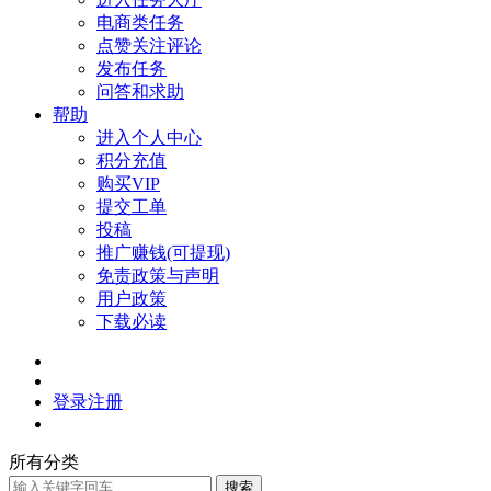
电商类任务
点赞关注评论
发布任务
问答和求助
帮助
进入个人中心
积分充值
购买VIP
提交工单
投稿
推广赚钱(可提现)
免责政策与声明
用户政策
下载必读
登录
注册
所有分类
搜索