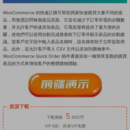
WooCommerce 的快速訂購可幫助買家快速購買大量不同的産
品，而無需訪問每個産品頁面。它旨在減少下訂單所需的步驟數
量，并允許客戶快速添加産品。它爲批發商提供了最方便的步
驟，使他們可以使用自動完成搜索框下訂單并顯示産品的自動建
議。當客戶在字段中輸入産品名稱時，該名稱有助于立即提取商
品。此外，這允許客戶導入 CSV 文件以添加到購物車中。
WooCommerce Quick Order 插件通過添加一種簡單直觀的購買
産品的方式來增強客戶的整體購物體驗。
資源下載
5
下載價格
ADD币
VIP 8折、終身VIP免費