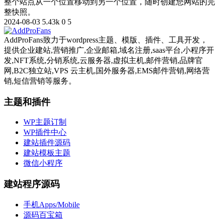
整个站点从一个位置移动到另一个位置，随时创建您网站的完
整快照。
2024-08-03
5.43k
0
5
AddProFans致力于wordpress主题、模版、插件、工具开发，
提供企业建站,营销推广,企业邮箱,域名注册,saas平台,小程序开
发,NFT系统,分销系统,云服务器,虚拟主机,邮件营销,品牌官
网,B2C独立站,VPS 云主机,国外服务器,EMS邮件营销,网络营
销,短信营销等服务。
主题和插件
WP主题订制
WP插件中心
建站插件源码
建站模板主题
微信小程序
建站程序源码
手机Apps/Mobile
源码百宝箱