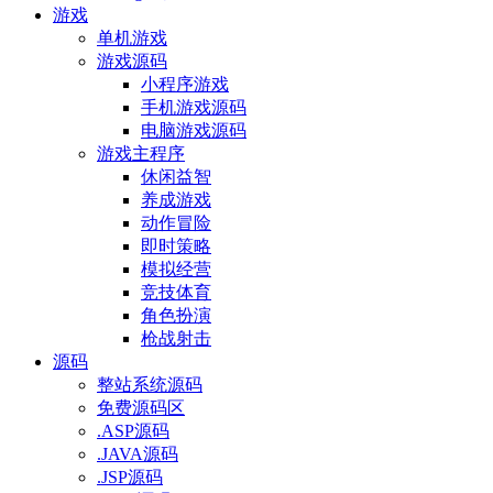
游戏
单机游戏
游戏源码
小程序游戏
手机游戏源码
电脑游戏源码
游戏主程序
休闲益智
养成游戏
动作冒险
即时策略
模拟经营
竞技体育
角色扮演
枪战射击
源码
整站系统源码
免费源码区
.ASP源码
.JAVA源码
.JSP源码