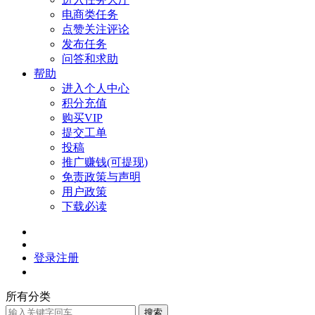
电商类任务
点赞关注评论
发布任务
问答和求助
帮助
进入个人中心
积分充值
购买VIP
提交工单
投稿
推广赚钱(可提现)
免责政策与声明
用户政策
下载必读
登录
注册
所有分类
搜索