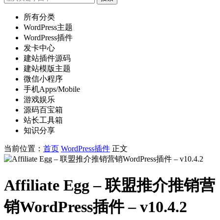
所有分类
WordPress主题
WordPress插件
发卡中心
建站插件源码
建站模版主题
微信小程序
手机Apps/Mobile
游戏娱乐
源码百宝箱
站长工具箱
知识分享
当前位置：
首页
WordPress插件
正文
Affiliate Egg – 联盟推介推销营
销WordPress插件 – v10.4.2