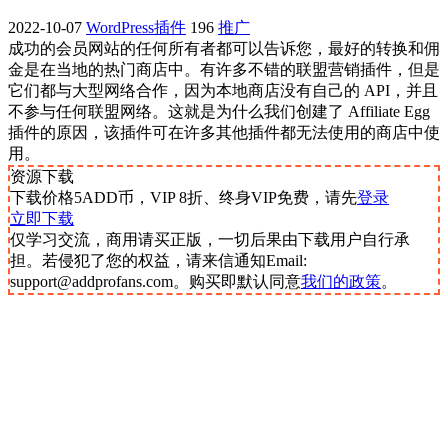
2022-10-07
WordPress插件
196
推广
成功的会员网站的任何所有者都可以告诉您，最好的转换和佣
金是在当地的热门商店中。有许多不错的联盟营销插件，但是
它们都与大型网络合作，因为本地商店没有自己的 API，并且
不参与任何联盟网络。这就是为什么我们创建了 Affiliate Egg
插件的原因，该插件可在许多其他插件都无法使用的商店中使
用。
资源下载
下载价格
5
ADD币，VIP 8折、终身VIP免费，请先
登录
立即下载
仅学习交流，商用请买正版，一切后果由下载用户自行承
担。若侵犯了您的权益，请来信通知Email:
support@addprofans.com。购买即默认同意
我们的政策
。