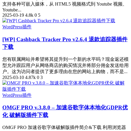
支持各种可嵌入媒体，从 HTML5 视频格式到 Youtube 视频、
Youtube...
2025-03-19
4.8k
0
5
WordPress插件
[WP] Cashback Tracker Pro v2.6.4 退款追踪器插件
下载
您有联属网站并希望将其提升到一个新的水平吗？现金返还模
型允许跟踪用户从网络商店的购买情况并将部分佣金发送给用
户。这为访问者提供了更多理由在您的网站上购物，而不是...
2025-03-10
4.87k
0
3
WordPress插件
OMGF PRO v.3.8.0 – 加速谷歌字体本地化GDPR优
化 破解版插件下载
OMGF PRO 加速谷歌字体破解版插件简介&下载 利用浏览器