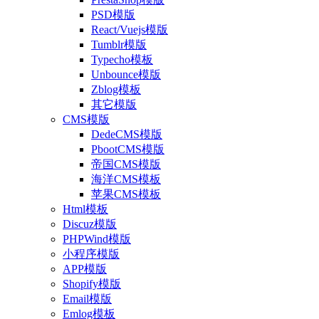
PSD模版
React/Vuejs模版
Tumblr模版
Typecho模板
Unbounce模版
Zblog模板
其它模版
CMS模版
DedeCMS模版
PbootCMS模版
帝国CMS模版
海洋CMS模板
苹果CMS模板
Html模板
Discuz模版
PHPWind模版
小程序模版
APP模版
Shopify模版
Email模版
Emlog模板