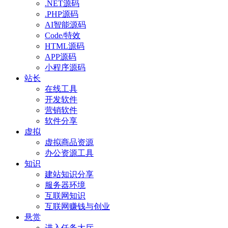
.NET源码
.PHP源码
AI智能源码
Code/特效
HTML源码
APP源码
小程序源码
站长
在线工具
开发软件
营销软件
软件分享
虚拟
虚拟商品资源
办公资源工具
知识
建站知识分享
服务器环境
互联网知识
互联网赚钱与创业
悬赏
进入任务大厅