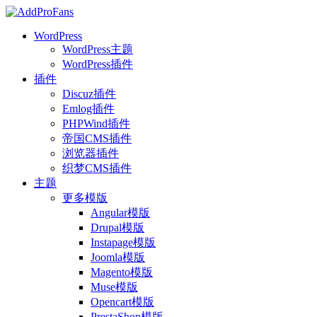
WordPress
WordPress主题
WordPress插件
插件
Discuz插件
Emlog插件
PHPWind插件
帝国CMS插件
浏览器插件
织梦CMS插件
主题
更多模版
Angular模版
Drupal模版
Instapage模版
Joomla模版
Magento模版
Muse模版
Opencart模版
PrestaShop模版