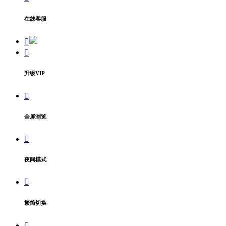
在线客服
升级VIP
全屏浏览
夜间模式
繁简切换