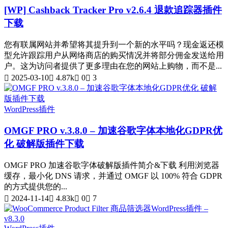
[WP] Cashback Tracker Pro v2.6.4 退款追踪器插件
下载
您有联属网站并希望将其提升到一个新的水平吗？现金返还模
型允许跟踪用户从网络商店的购买情况并将部分佣金发送给用
户。这为访问者提供了更多理由在您的网站上购物，而不是...
2025-03-10
4.87k
0
3
WordPress插件
OMGF PRO v.3.8.0 – 加速谷歌字体本地化GDPR优
化 破解版插件下载
OMGF PRO 加速谷歌字体破解版插件简介&下载 利用浏览器
缓存，最小化 DNS 请求，并通过 OMGF 以 100% 符合 GDPR
的方式提供您的...
2024-11-14
4.83k
0
7