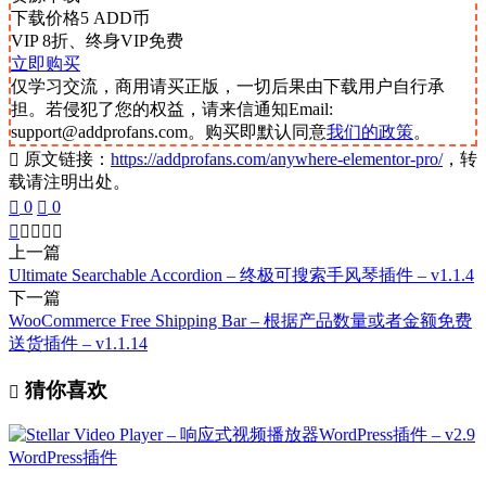
下载价格
5
ADD币
VIP 8折、终身VIP免费
立即购买
仅学习交流，商用请买正版，一切后果由下载用户自行承
担。若侵犯了您的权益，请来信通知Email:
support@addprofans.com。购买即默认同意
我们的政策
。
原文链接：
https://addprofans.com/anywhere-elementor-pro/
，转
载请注明出处。
0
0
上一篇
Ultimate Searchable Accordion – 终极可搜索手风琴插件 – v1.1.4
下一篇
WooCommerce Free Shipping Bar – 根据产品数量或者金额免费
送货插件 – v1.1.14
猜你喜欢
WordPress插件