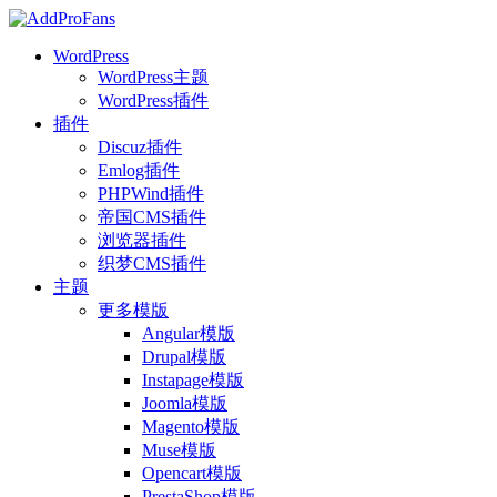
WordPress
WordPress主题
WordPress插件
插件
Discuz插件
Emlog插件
PHPWind插件
帝国CMS插件
浏览器插件
织梦CMS插件
主题
更多模版
Angular模版
Drupal模版
Instapage模版
Joomla模版
Magento模版
Muse模版
Opencart模版
PrestaShop模版