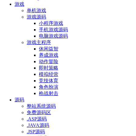
游戏
单机游戏
游戏源码
小程序游戏
手机游戏源码
电脑游戏源码
游戏主程序
休闲益智
养成游戏
动作冒险
即时策略
模拟经营
竞技体育
角色扮演
枪战射击
源码
整站系统源码
免费源码区
.ASP源码
.JAVA源码
.JSP源码