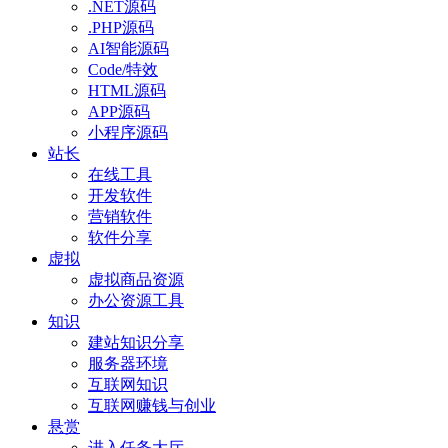
.NET源码
.PHP源码
AI智能源码
Code/特效
HTML源码
APP源码
小程序源码
站长
在线工具
开发软件
营销软件
软件分享
虚拟
虚拟商品资源
办公资源工具
知识
建站知识分享
服务器环境
互联网知识
互联网赚钱与创业
悬赏
进入任务大厅