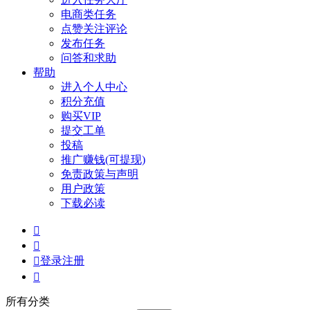
电商类任务
点赞关注评论
发布任务
问答和求助
帮助
进入个人中心
积分充值
购买VIP
提交工单
投稿
推广赚钱(可提现)
免责政策与声明
用户政策
下载必读
登录
注册
所有分类