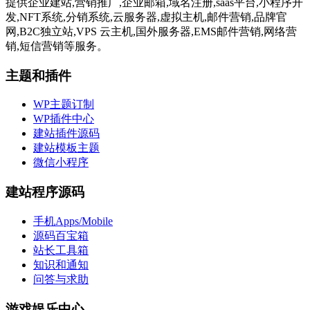
提供企业建站,营销推广,企业邮箱,域名注册,saas平台,小程序开
发,NFT系统,分销系统,云服务器,虚拟主机,邮件营销,品牌官
网,B2C独立站,VPS 云主机,国外服务器,EMS邮件营销,网络营
销,短信营销等服务。
主题和插件
WP主题订制
WP插件中心
建站插件源码
建站模板主题
微信小程序
建站程序源码
手机Apps/Mobile
源码百宝箱
站长工具箱
知识和通知
问答与求助
游戏娱乐中心