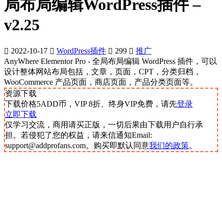
局布局编辑WordPress插件 –
v2.25
2022-10-17
WordPress插件
299
推广
AnyWhere Elementor Pro - 全局布局编辑 WordPress 插件，可以
设计整体网站布局包括，文章，页面，CPT，分类归档，
WooCommerce 产品页面，商店页面，产品分类页面等。
资源下载
下载价格
5
ADD币，VIP 8折、终身VIP免费，请先
登录
立即下载
仅学习交流，商用请买正版，一切后果由下载用户自行承
担。若侵犯了您的权益，请来信通知Email:
support@addprofans.com。购买即默认同意
我们的政策
。