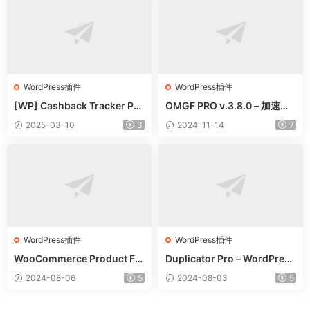
WordPress插件
WordPress插件
[WP] Cashback Tracker Pro
OMGF PRO v.3.8.0 – 加速谷
v2.6.4 退款追蹤器插件下載
歌字體本地化GDPR優化 破解
2025-03-10
3
2024-11-14
7
版插件下載
WordPress插件
WordPress插件
WooCommerce Product Filt
Duplicator Pro – WordPress
er 商品篩選器WordPress插
備份遷移WordPress插件 – v
2024-08-06
5
2024-08-03
5
件 – v8.3.0
4.5.15