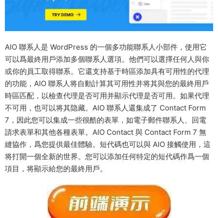
AIO 聯系人是 WordPress 的一個多功能聯系人小部件，使用它
可以爲最終用戶添加多個聯系人選項。他們可以選擇任何人與你
或你的員工取得聯系。它還支持基于時區添加具有可用性的代理
的功能，AIO 聯系人将自動計算其可用性并将其與您的最終用戶
時區匹配，以檢查代理是否可用并顯示代理是否可用。如果代理
不可用，也可以将其隐藏。AIO 聯系人還集成了 Contact Form
7，因此您可以集成一些很酷的表單，如電子郵件聯系人、回電
請求表單和其他各種表單。AIO Contact 與 Contact Form 7 無
縫協作，爲您提供最佳體驗。短代碼也可以與 AIO 接觸使用，這
将打開一個全新的世界。您可以添加任何特定的短代碼作爲一個
項目，将顯示給您的最終用戶。