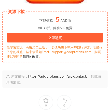
資源下載
5
下載價格
ADD币
VIP 8折、終身VIP免費
立即購買
僅學習交流，商用請買正版，一切後果由下載用戶自行承擔。若侵犯
了您的權益，請來信通知Email: support@addprofans.com。購買
即默認同意
我們的政策
。
原文鏈接：
https://addprofans.com/aio-contact/
，轉載請
注明出處。
0
0