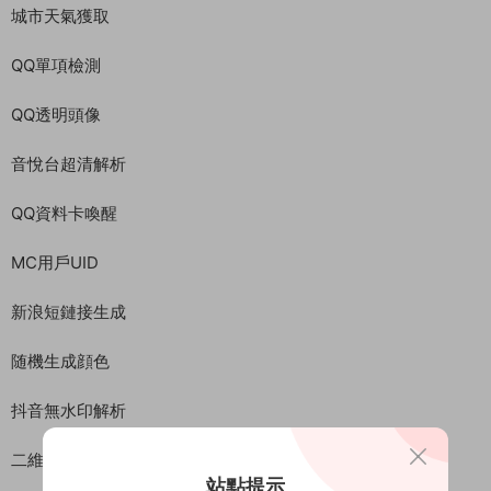
城市天氣獲取
QQ單項檢測
QQ透明頭像
音悅台超清解析
QQ資料卡喚醒
MC用戶UID
新浪短鏈接生成
随機生成顔色
抖音無水印解析
二維碼解析
站點提示