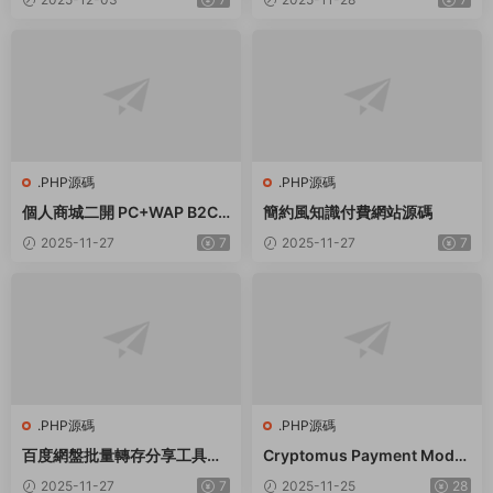
.PHP源碼
.PHP源碼
個人商城二開 PC+WAP B2C
簡約風知識付費網站源碼
商城系統源碼 拼團拼購 優惠
2025-11-27
7
2025-11-27
7
折扣 秒殺源碼
.PHP源碼
.PHP源碼
百度網盤批量轉存分享工具：
Cryptomus Payment Modul
BaiduPanFilesTransfers 2.
e for Smartpanel
2025-11-27
7
2025-11-25
28