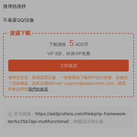
微博熱搜榜
不暴露QQ/頭像
資源下載
5
下載價格
ADD币
VIP 8折、終身VIP免費
立即購買
僅學習交流，商用請買正版，一切後果由下載用戶自行承擔。若侵犯
了您的權益，請來信通知Email: support@addprofans.com。購買
即默認同意
我們的政策
。
原文鏈接：
https://addprofans.com/thinkphp-framework-
ten%c2%b7api-multifunctional/
，轉載請注明出處。