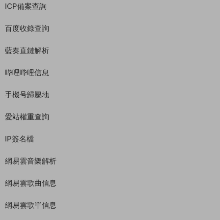
ICP備案查詢
百度收錄查詢
藍奏直鏈解析
哔哩哔哩信息
手機号歸屬地
愛站權重查詢
IP簽名檔
網易雲音樂解析
網易雲歌曲信息
網易雲歌單信息