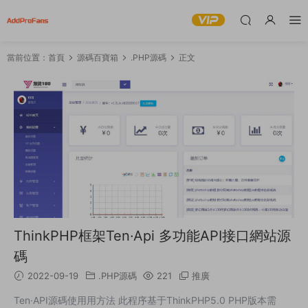
當前位置：
首頁
源碼百寶箱
.PHP源碼
正文
ThinkPHP框架Ten·Api 多功能API接口網站源
碼
2022-09-19
.PHP源碼
221
推廣
Ten·API源碼使用用方法 此程序基于ThinkPHP5.0 PHP版本需