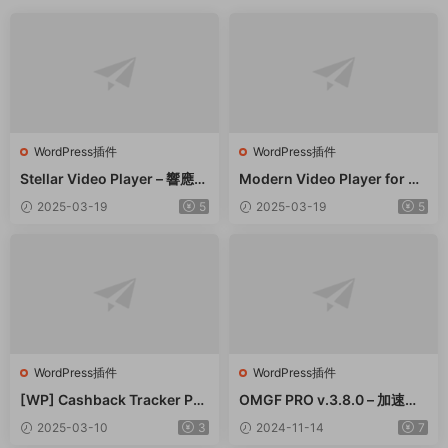
WordPress插件
WordPress插件
Stellar Video Player – 響應式
Modern Video Player for W
視頻播放器WordPress插件 –
ordPress – 功能強大的視頻和
2025-03-19
5
2025-03-19
5
v2.9
音頻播放器 – v10.21
WordPress插件
WordPress插件
[WP] Cashback Tracker Pro
OMGF PRO v.3.8.0 – 加速谷
v2.6.4 退款追蹤器插件下載
歌字體本地化GDPR優化 破解
2025-03-10
3
2024-11-14
7
版插件下載