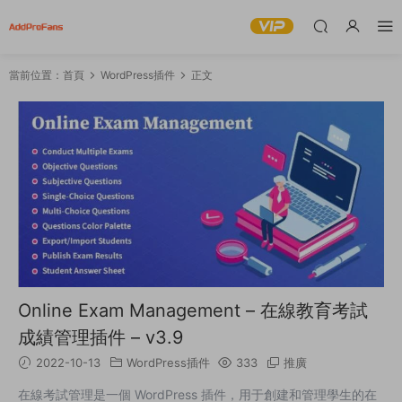
當前位置：
首頁
WordPress插件
正文
Online Exam Management – 在線教育考試
成績管理插件 – v3.9
2022-10-13
WordPress插件
333
推廣
在線考試管理是一個 WordPress 插件，用于創建和管理學生的在