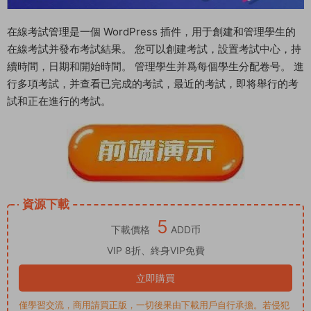
在線考試管理是一個 WordPress 插件，用于創建和管理學生的
在線考試并發布考試結果。 您可以創建考試，設置考試中心，持
續時間，日期和開始時間。 管理學生并爲每個學生分配卷号。 進
行多項考試，并查看已完成的考試，最近的考試，即将舉行的考
試和正在進行的考試。
資源下載
5
下載價格
ADD币
VIP 8折、終身VIP免費
立即購買
僅學習交流，商用請買正版，一切後果由下載用戶自行承擔。若侵犯